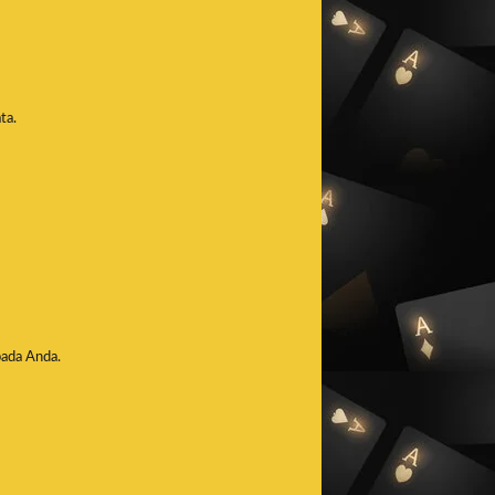
ta.
pada Anda.