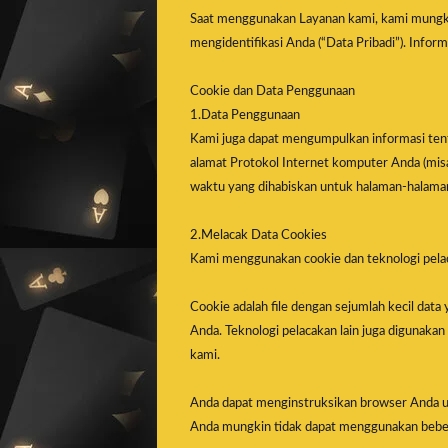
Saat menggunakan Layanan kami, kami mungki
mengidentifikasi Anda (“Data Pribadi”). Inform
Cookie dan Data Penggunaan
1.Data Penggunaan
Kami juga dapat mengumpulkan informasi tent
alamat Protokol Internet komputer Anda (misa
waktu yang dihabiskan untuk halaman-halaman 
2.Melacak Data Cookies
Kami menggunakan cookie dan teknologi pelac
Cookie adalah file dengan sejumlah kecil dat
Anda. Teknologi pelacakan lain juga digunaka
kami.
Anda dapat menginstruksikan browser Anda un
Anda mungkin tidak dapat menggunakan beber