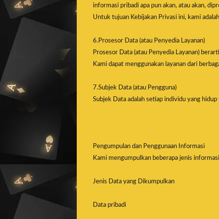
informasi pribadi apa pun akan, atau akan, dipr
Untuk tujuan Kebijakan Privasi ini, kami adala
6.Prosesor Data (atau Penyedia Layanan)
Prosesor Data (atau Penyedia Layanan) berar
Kami dapat menggunakan layanan dari berbaga
7.Subjek Data (atau Pengguna)
Subjek Data adalah setiap individu yang hidu
Pengumpulan dan Penggunaan Informasi
Kami mengumpulkan beberapa jenis informasi
Jenis Data yang Dikumpulkan
Data pribadi