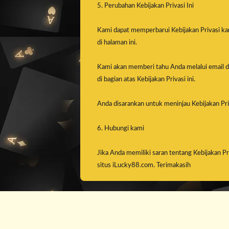
5. Perubahan Kebijakan Privasi Ini
Kami dapat memperbarui Kebijakan Privasi ka
di halaman ini.
Kami akan memberi tahu Anda melalui email d
di bagian atas Kebijakan Privasi ini.
Anda disarankan untuk meninjau Kebijakan Priva
6. Hubungi kami
Jika Anda memiliki saran tentang Kebijakan Pri
situs iLucky88.com. Terimakasih