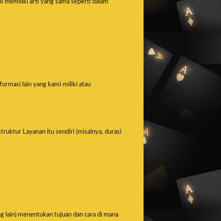
ini memiliki arti yang sama seperti dalam
formasi lain yang kami miliki atau
ruktur Layanan itu sendiri (misalnya, durasi
g lain) menentukan tujuan dan cara di mana