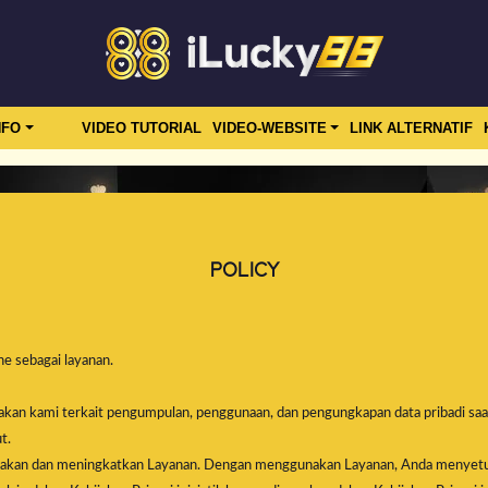
NFO
VIDEO TUTORIAL
VIDEO-WEBSITE
LINK ALTERNATIF
POLICY
ne sebagai layanan.
jakan kami terkait pengumpulan, penggunaan, dan pengungkapan data pribadi s
t.
akan dan meningkatkan Layanan. Dengan menggunakan Layanan, Anda menyetuj