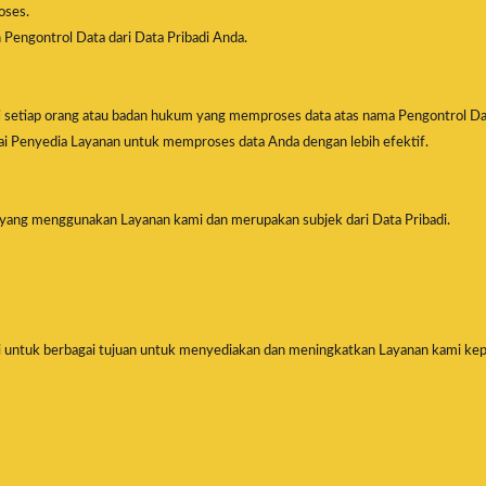
oses.
h Pengontrol Data dari Data Pribadi Anda.
ti setiap orang atau badan hukum yang memproses data atas nama Pengontrol Da
i Penyedia Layanan untuk memproses data Anda dengan lebih efektif.
p yang menggunakan Layanan kami dan merupakan subjek dari Data Pribadi.
 untuk berbagai tujuan untuk menyediakan dan meningkatkan Layanan kami ke