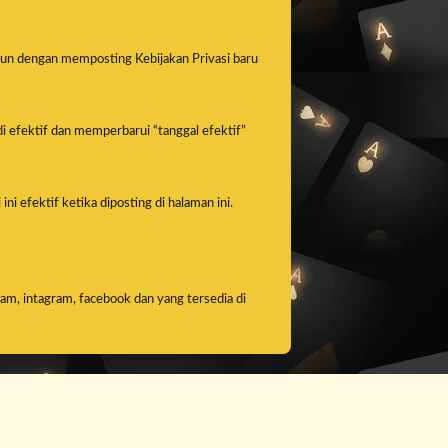
pun dengan memposting Kebijakan Privasi baru
 efektif dan memperbarui “tanggal efektif”
i efektif ketika diposting di halaman ini.
ram, intagram, facebook dan yang tersedia di