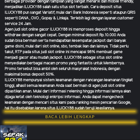
berbagai provider dengan tampilan yang sangat menarik dan mobile friendly,
menjadikan
ILUCKY88 salah satu situs slot terbaik. Cara deposit situs
ILUCKY88 pun sangat Variatif, mulai dari Bank Indonesia seperti ataupun QRIS
seperti DANA , OVO , Gopay & Linkaja. Terlebih lagi dengan layanan customer
service 24 Jam.
Agen judi slot online gacor ILUCKY88 ini memproses deposit hingga
withdraw dengan sangat cepat. Dengan minimal deposit Rp.10.000 Anda
sudah bisa bermain serta mendapatkan kesempatan jackpot dari banyak
game disini, mulai dari slot online, sbo, tembak ikan dan lainnya. Tidak perlu
takut, RTP pada situs judi slot online ini mencapai 98% membuat game
menjadi gacor atau mudah jackpot. ILUCKY88 sebagai situs slot online
menyediakan berbagai macam promo yang fantastis untuk Membernya.
Promo tersebut bisa ambil oleh seluruh masyrakat Indonesia, dengan
maksimal bonus deposit 50%.
ILUCKY88 mempunyai sistem keamanan dengan rancangan keamanan tingkat
tinggi, alhasil semua keamanan Anda saat bermain di agen judi slot online
dipastikan aman. Mulai dari informasi rekening hingga informasi lainnya akan
dijaga ketat oleh teknologi enkripsi informasi. Anda dapat mengecheck
keamanan dengan mencari situs kami pada ranking mesin pencarian Google,
hal itu disebabkan karena situs ILUCKY88 sudah teruji keasliannya.
BACA LEBIH LENGKAP