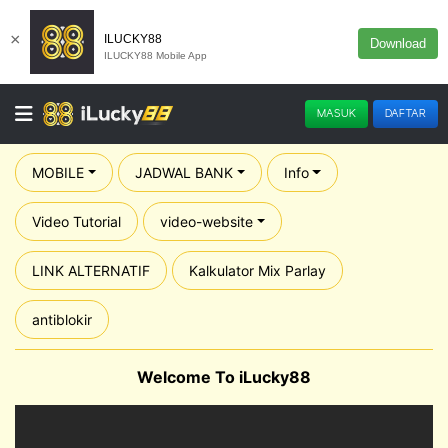
×
ILUCKY88
Download
ILUCKY88 Mobile App
MASUK
DAFTAR
MOBILE
JADWAL BANK
Info
Video Tutorial
video-website
LINK ALTERNATIF
Kalkulator Mix Parlay
antiblokir
Welcome To iLucky88